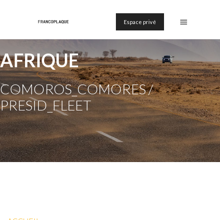
Espace privé
AFRIQUE
COMOROS_COMORES /
PRESID_FLEET