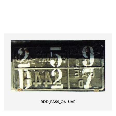
RDD_PASS_ON-UAE