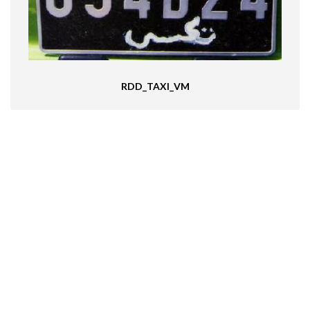
RDD_TAXI_VM