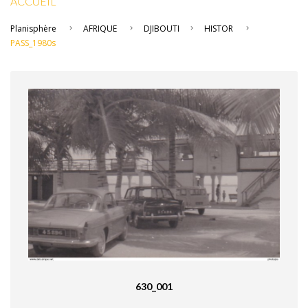
ACCUEIL
Planisphère
AFRIQUE
DJIBOUTI
HISTOR
PASS_1980s
630_001