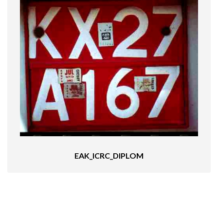
EAK_ICRC_DIPLOM