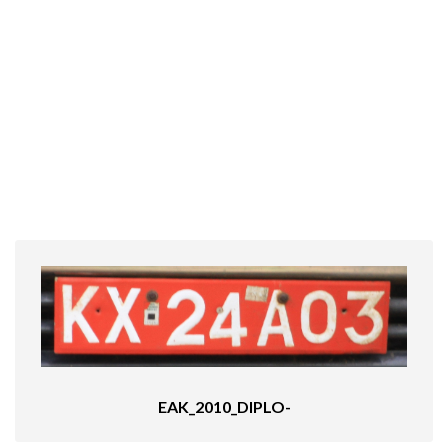
EAK_2010_DIPLO-