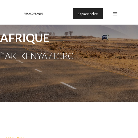
Espace privé
AFRIQUE
EAK_KENYA / ICRC