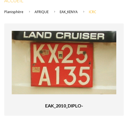
ACCUEIL
Planisphère
AFRIQUE
EAK_KENYA
ICRC
EAK_2010_DIPLO-