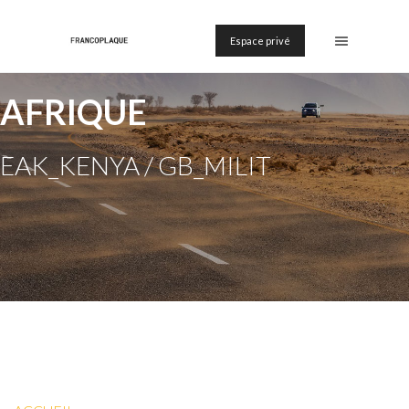
Espace privé
AFRIQUE
EAK_KENYA / GB_MILIT