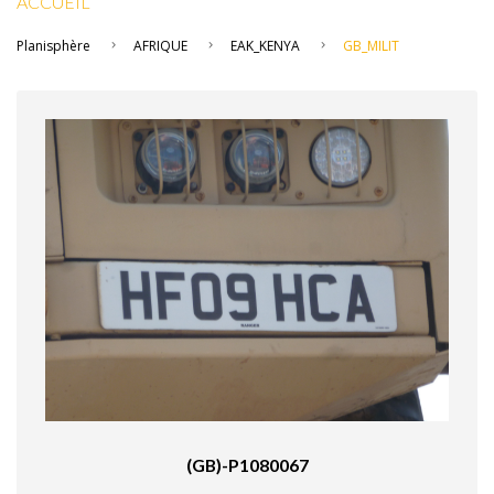
ACCUEIL
Planisphère
AFRIQUE
EAK_KENYA
GB_MILIT
(GB)-P1080067