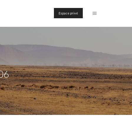
Espace privé
06