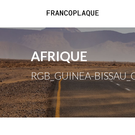
AFRIQUE
RGB_GUINEA-BISSAU_G