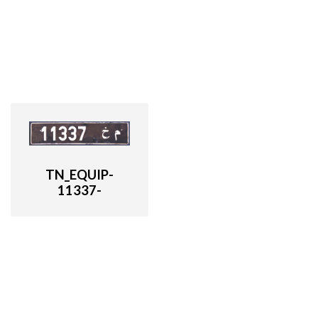
TN_EQUIP-
11337-