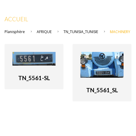
ACCUEIL
Planisphère
AFRIQUE
TN_TUNISIA_TUNISIE
MACHINERY
TN_5561-SL
TN_5561_SL