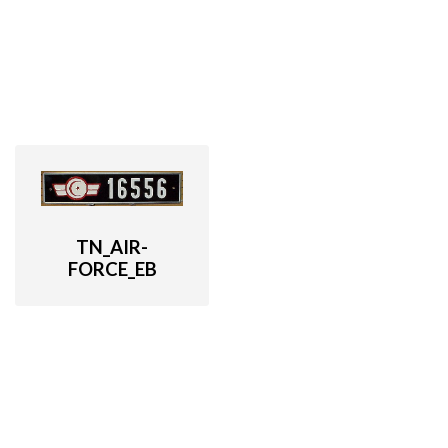
TN_AIR-
FORCE_EB