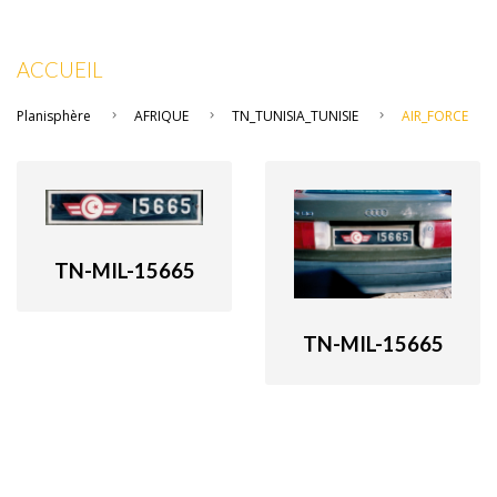
ACCUEIL
Planisphère
AFRIQUE
TN_TUNISIA_TUNISIE
AIR_FORCE
TN-MIL-15665
TN-MIL-15665