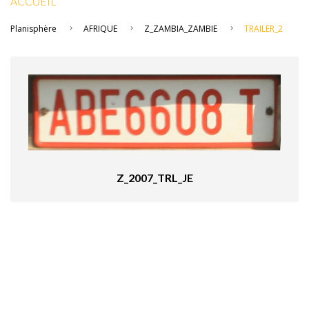
ACCUEIL
Planisphère
AFRIQUE
Z_ZAMBIA_ZAMBIE
TRAILER_2
Z_2007_TRL_JE