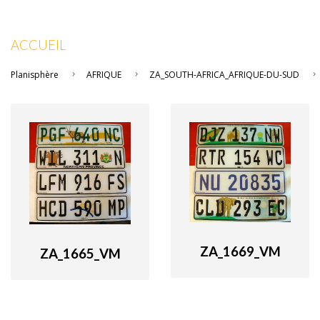
ACCUEIL
Planisphère
AFRIQUE
ZA_SOUTH-AFRICA_AFRIQUE-DU-SUD
ZA_1669_VM
ZA_1665_VM