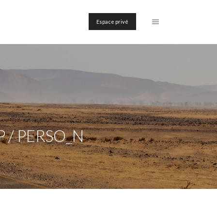
Espace privé
 / PERSO_N