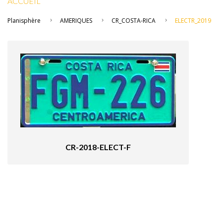
ACCUEIL
Planisphère
AMERIQUES
CR_COSTA-RICA
ELECTR_2019
CR-2018-ELECT-F