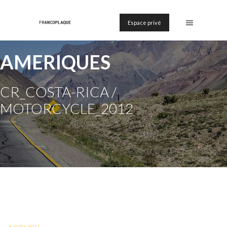
Espace privé
AMERIQUES
CR_COSTA-RICA /
MOTORCYCLE_2012