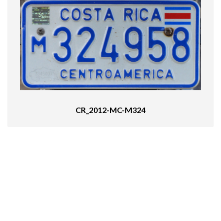
CR_2012-MC-M324