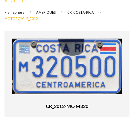
ACCUEIL
Planisphère
AMERIQUES
CR_COSTA-RICA
MOTORCYCLE_2012
CR_2012-MC-M320