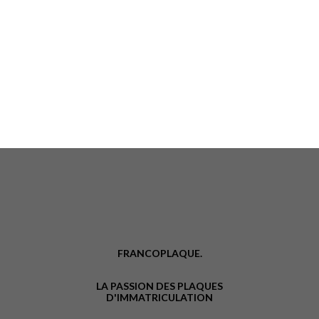
FRANCOPLAQUE.
LA PASSION DES PLAQUES
D'IMMATRICULATION