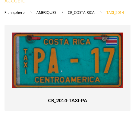
ACCUEIL
Planisphère
AMERIQUES
CR_COSTA-RICA
TAXI_2014
CR_2014-TAXI-PA