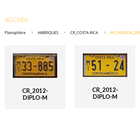
ACCUEIL
Planisphère
AMERIQUES
CR_COSTA-RICA
INT_MISSION_20
CR_2012-
CR_2012-
DIPLO-M
DIPLO-M