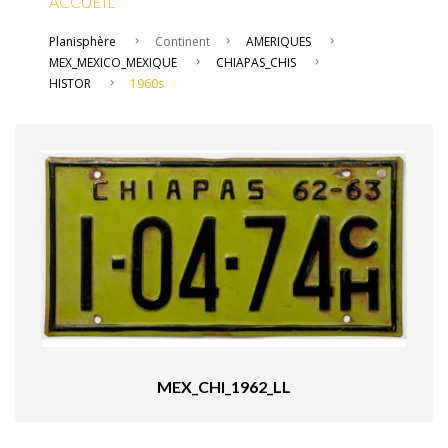
ACCUEIL
Planisphère
Continent
AMERIQUES
MEX_MEXICO_MEXIQUE
CHIAPAS_CHIS
HISTOR
1960s
MEX_CHI_1962_LL