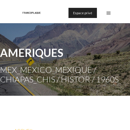
Espace privé
AMERIQUES
MEX_MEXICO_MEXIQUE /
CHIAPAS_CHIS / HISTOR / 1960S