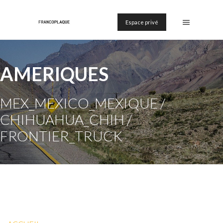
Espace privé
AMERIQUES
MEX_MEXICO_MEXIQUE /
CHIHUAHUA_CHIH /
FRONTIER_TRUCK