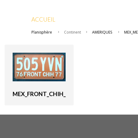
ACCUEIL
Planisphère
Continent
AMERIQUES
MEX_ME
MEX_FRONT_CHIH_