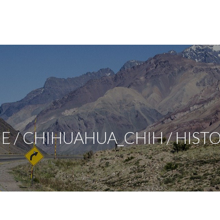
/ CHIHUAHUA_CHIH / HISTO