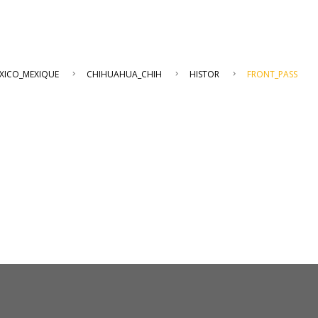
XICO_MEXIQUE
CHIHUAHUA_CHIH
HISTOR
FRONT_PASS