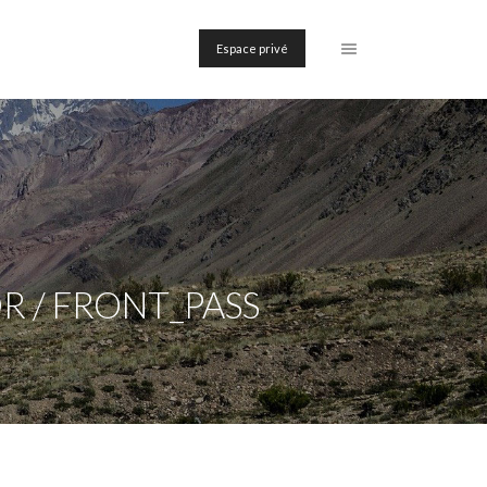
Espace privé
R / FRONT_PASS