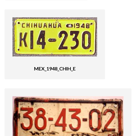
MEX_1948_CHIH_E