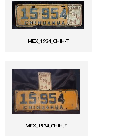
MEX_1934_CHIH-T
MEX_1934_CHIH_E