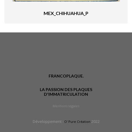
MEX_CHIHUAHUA_P
FRANCOPLAQUE.
LA PASSION DES PLAQUES
D'IMMATRICULATION
Mentions légales
Développement :
2022
O' Pure Création