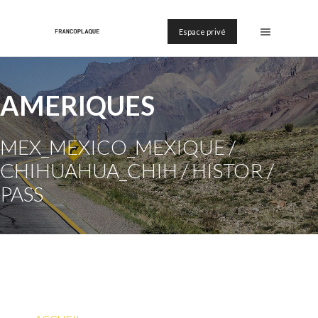
Espace privé
AMERIQUES
MEX_MEXICO_MEXIQUE /
CHIHUAHUA_CHIH / HISTOR /
PASS