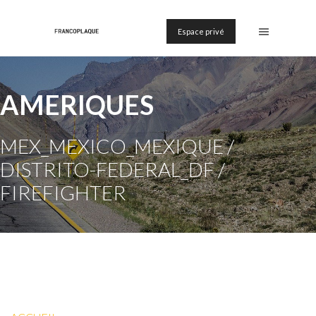
Espace privé
AMERIQUES
MEX_MEXICO_MEXIQUE /
DISTRITO-FEDERAL_DF /
FIREFIGHTER