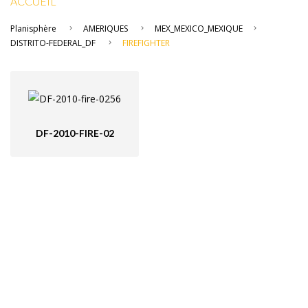
ACCUEIL
Planisphère
AMERIQUES
MEX_MEXICO_MEXIQUE
DISTRITO-FEDERAL_DF
FIREFIGHTER
DF-2010-FIRE-02