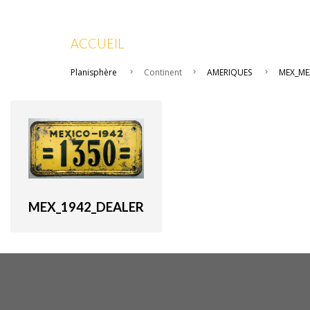
ACCUEIL
Planisphère
Continent
AMERIQUES
MEX_ME
MEX_1942_DEALER