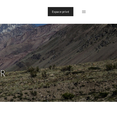
Espace privé
ER