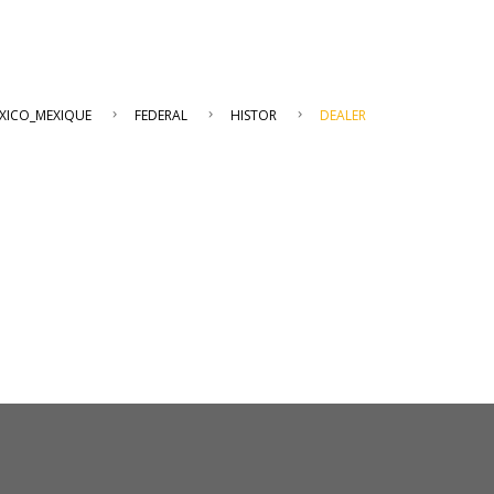
XICO_MEXIQUE
FEDERAL
HISTOR
DEALER