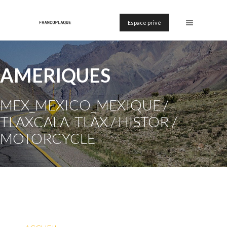
Espace privé
AMERIQUES
MEX_MEXICO_MEXIQUE /
TLAXCALA_TLAX / HISTOR /
MOTORCYCLE