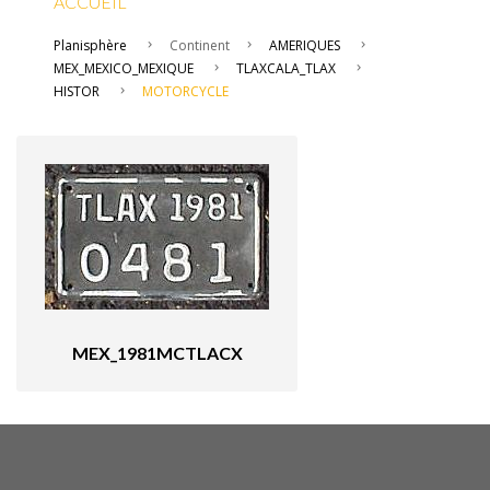
ACCUEIL
Planisphère
Continent
AMERIQUES
MEX_MEXICO_MEXIQUE
TLAXCALA_TLAX
HISTOR
MOTORCYCLE
MEX_1981MCTLACX