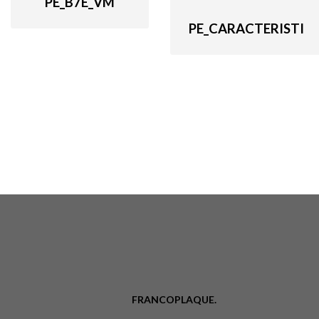
PE_B7E_VM
PE_CARACTERISTI
FRANCOPLAQUE.