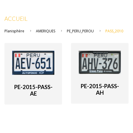
ACCUEIL
Planisphère
AMERIQUES
PE_PERU_PEROU
PASS_2010
PE-2015-PASS-
PE-2015-PASS-
AH
AE