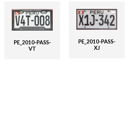
PE_2010-PASS-
PE_2010-PASS-
XJ
VT