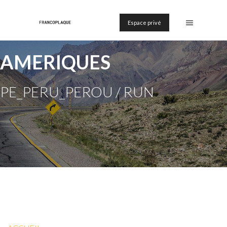
Espace privé
AMERIQUES
PE_PERU_PEROU / RUN