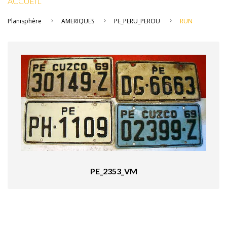
ACCUEIL
Planisphère
AMERIQUES
PE_PERU_PEROU
RUN
PE_2353_VM