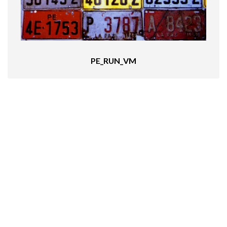
PE_RUN_VM