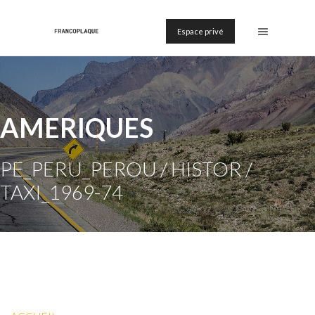
Espace privé
AMERIQUES
PE_PERU_PEROU / HISTOR /
TAXI_1969-74