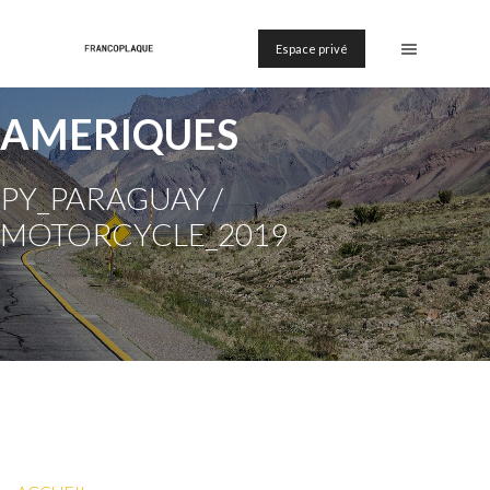
Espace privé
AMERIQUES
PY_PARAGUAY /
MOTORCYCLE_2019