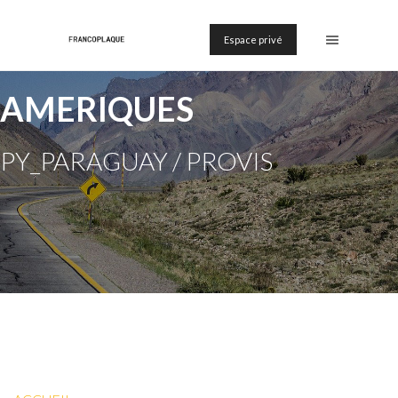
Espace privé
AMERIQUES
PY_PARAGUAY / PROVIS