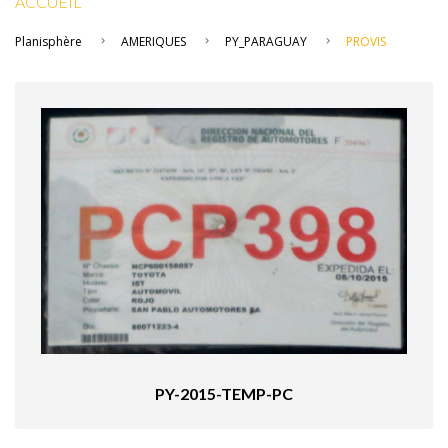
ACCUEIL
Planisphère
AMERIQUES
PY_PARAGUAY
PROVIS
PY-2015-TEMP-PC