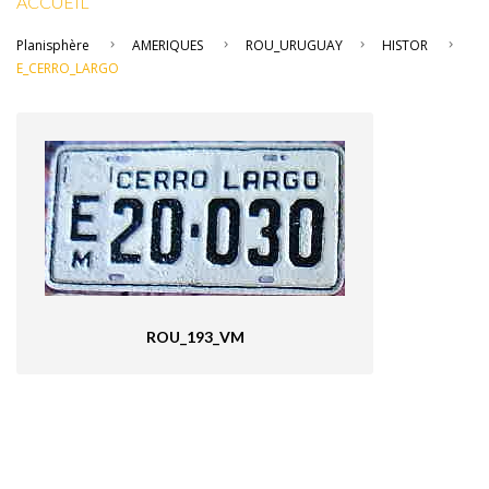
ACCUEIL
Planisphère
AMERIQUES
ROU_URUGUAY
HISTOR
E_CERRO_LARGO
ROU_193_VM