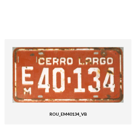
ROU_EM40134_VB