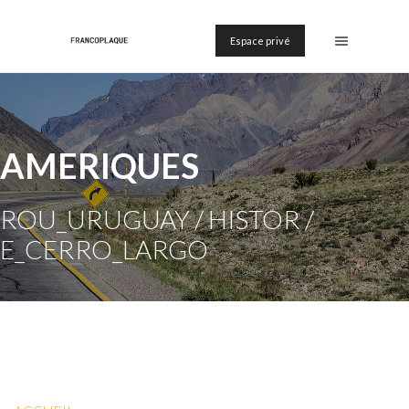
Espace privé
AMERIQUES
ROU_URUGUAY / HISTOR /
E_CERRO_LARGO