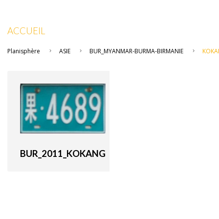
ACCUEIL
Planisphère
ASIE
BUR_MYANMAR-BURMA-BIRMANIE
KOKA
BUR_2011_KOKANG