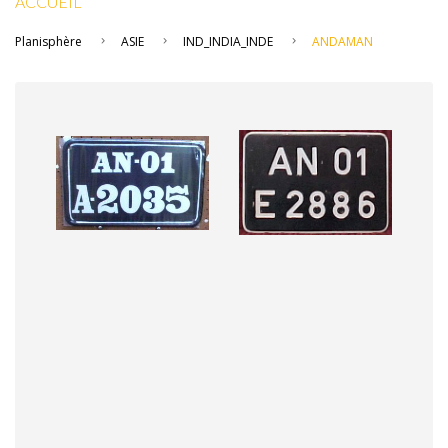
ACCUEIL
Planisphère
ASIE
IND_INDIA_INDE
ANDAMAN