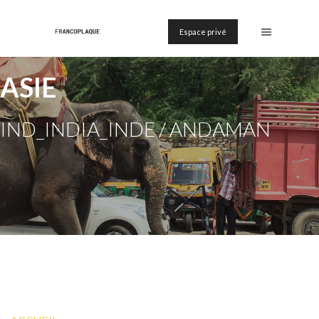
Espace privé
ASIE
IND_INDIA_INDE / ANDAMAN