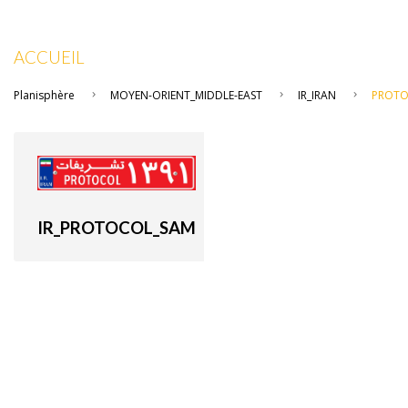
ACCUEIL
Planisphère
MOYEN-ORIENT_MIDDLE-EAST
IR_IRAN
PROT
IR_PROTOCOL_SAM