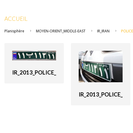
ACCUEIL
Planisphère
MOYEN-ORIENT_MIDDLE-EAST
IR_IRAN
POLICE
IR_2013_POLICE_
IR_2013_POLICE_