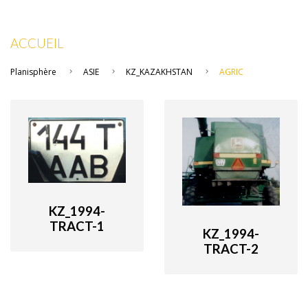
ACCUEIL
Planisphère
ASIE
KZ_KAZAKHSTAN
AGRIC
KZ_1994-
TRACT-1
KZ_1994-
TRACT-2