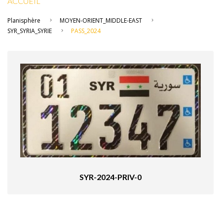
ACCUEIL
Planisphère
MOYEN-ORIENT_MIDDLE-EAST
SYR_SYRIA_SYRIE
PASS_2024
SYR-2024-PRIV-0