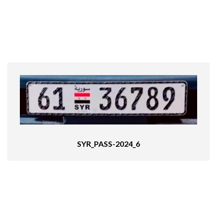
SYR_PASS-2024_6