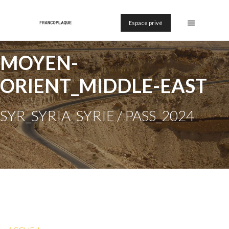
Espace privé
MOYEN-
ORIENT_MIDDLE-EAST
SYR_SYRIA_SYRIE / PASS_2024