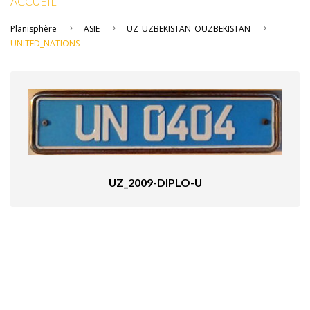
ACCUEIL
Planisphère
ASIE
UZ_UZBEKISTAN_OUZBEKISTAN
UNITED_NATIONS
UZ_2009-DIPLO-U