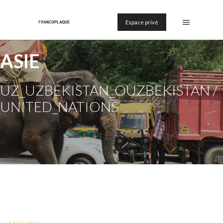
Espace privé
ASIE
UZ_UZBEKISTAN_OUZBEKISTAN /
UNITED_NATIONS