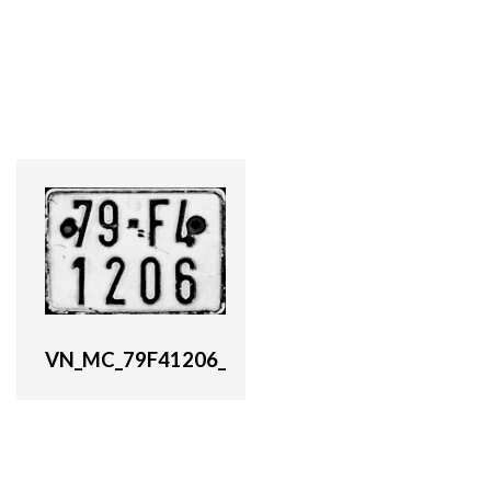
VN_MC_79F41206_