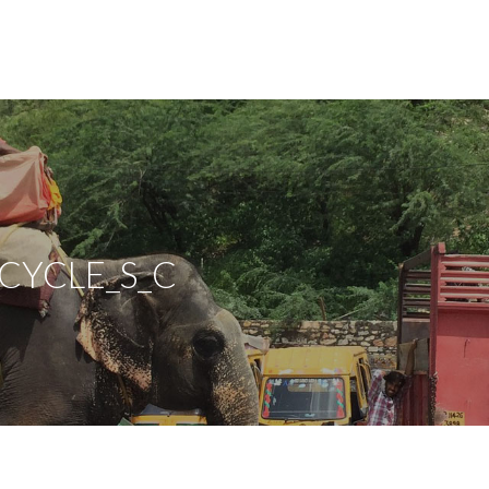
CYCLE_S_C