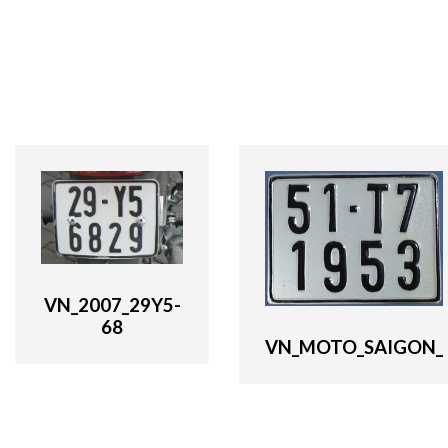
VN_2007_29Y5-
68
VN_MOTO_SAIGON_