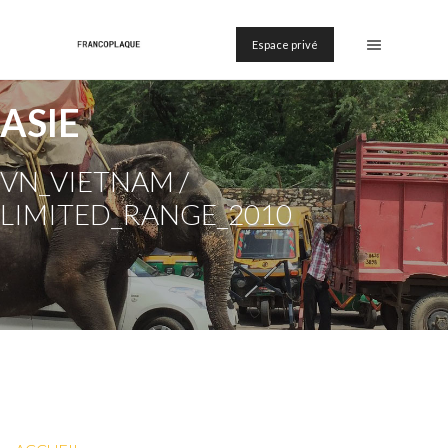
Espace privé
ASIE
VN_VIETNAM /
LIMITED_RANGE_2010