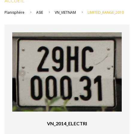
ACCUEIL
Planisphère
ASIE
VN_VIETNAM
LIMITED_RANGE_2010
VN_2014_ELECTRI