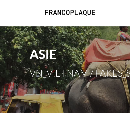
ASIE
VN_VIETNAM / FAKES_