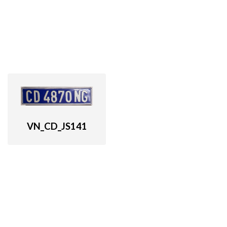
VN_CD_JS141