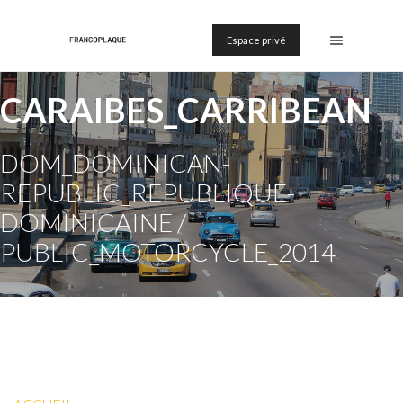
Espace privé
CARAIBES_CARRIBEAN
DOM_DOMINICAN-
REPUBLIC_REPUBLIQUE-
DOMINICAINE /
PUBLIC_MOTORCYCLE_2014