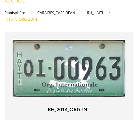
ACCUEIL
Planisphère
CARAIBES_CARRIBEAN
RH_HAITI
INTERN_ORG_2014
RH_2014_ORG-INT