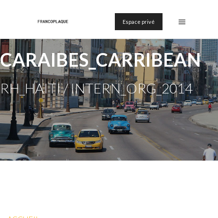
Espace privé
CARAIBES_CARRIBEAN
RH_HAITI / INTERN_ORG_2014