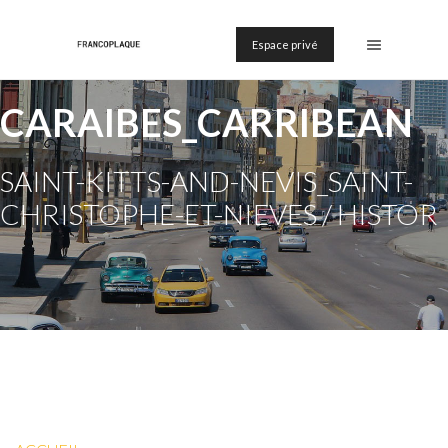
Espace privé
CARAIBES_CARRIBEAN
SAINT-KITTS-AND-NEVIS_SAINT-
CHRISTOPHE-ET-NIEVES / HISTOR