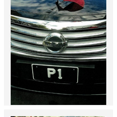
ST-KITTS-N_1969