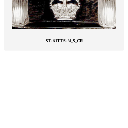
ST-KITTS-N_S_CR