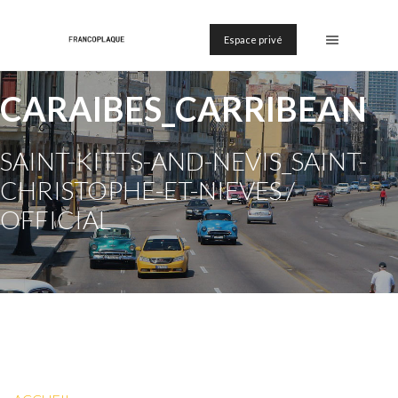
Espace privé
CARAIBES_CARRIBEAN
SAINT-KITTS-AND-NEVIS_SAINT-
CHRISTOPHE-ET-NIEVES /
OFFICIAL