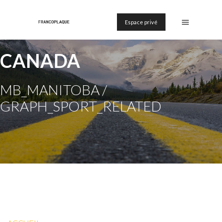
Espace privé
CANADA
MB_MANITOBA /
GRAPH_SPORT_RELATED