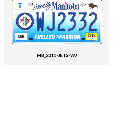
MB_2011-JETS-WJ