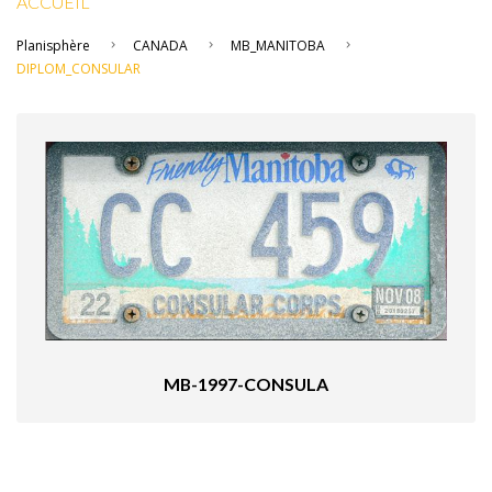
ACCUEIL
Planisphère
CANADA
MB_MANITOBA
DIPLOM_CONSULAR
MB-1997-CONSULA