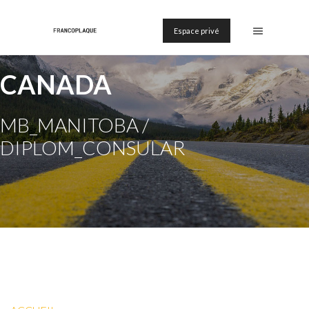
Espace privé
CANADA
MB_MANITOBA /
DIPLOM_CONSULAR