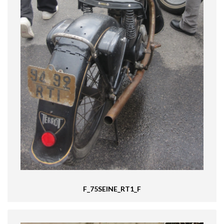
F_75SEINE_RT1_F