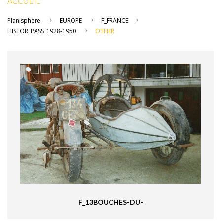
ACCUEIL
Planisphère
EUROPE
F_FRANCE
HISTOR_PASS_1928-1950
OTHER
F_13BOUCHES-DU-