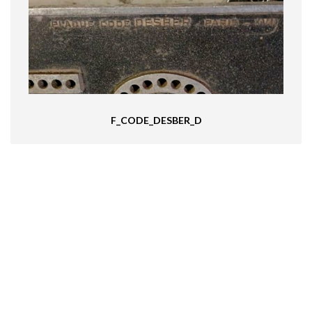
F_CODE_DESBER_D