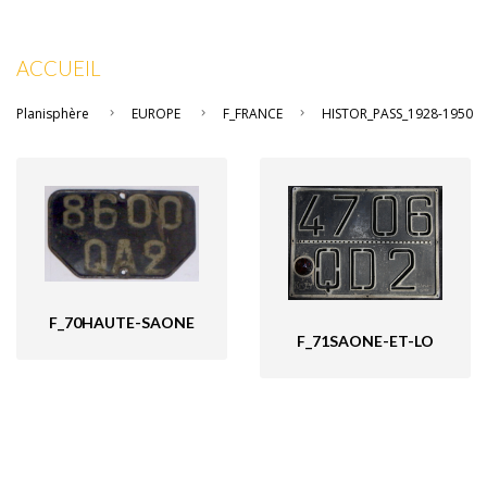
ACCUEIL
Planisphère
EUROPE
F_FRANCE
HISTOR_PASS_1928-1950
F_70HAUTE-SAONE
F_71SAONE-ET-LO