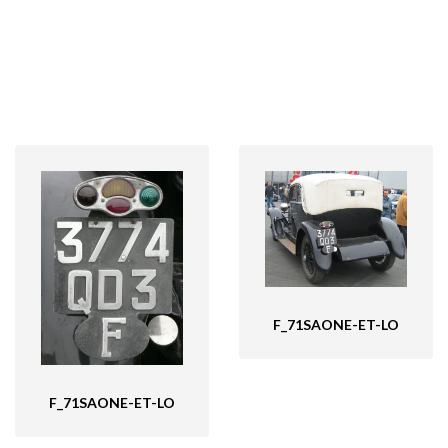
F_71SAONE-ET-LO
F_71SAONE-ET-LO