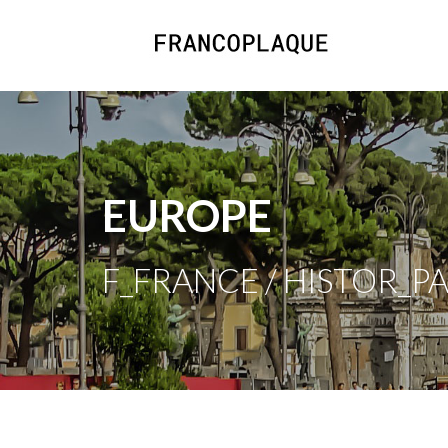
EUROPE
F_FRANCE / HISTOR_PA