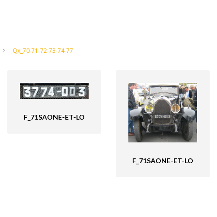
Qx_70-71-72-73-74-77
F_71SAONE-ET-LO
F_71SAONE-ET-LO