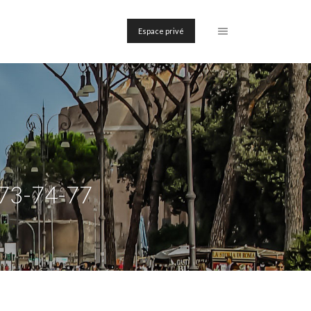
Espace privé
73-74-77