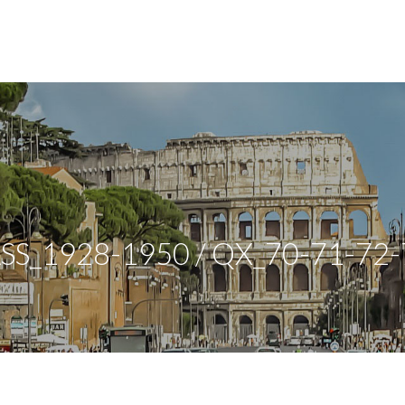
SS_1928-1950 / QX_70-71-72-