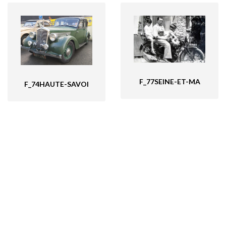
F_77SEINE-ET-MA
F_74HAUTE-SAVOI