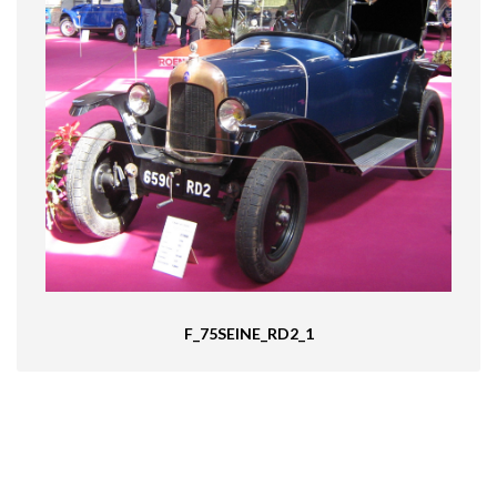
F_75SEINE_RD2_1