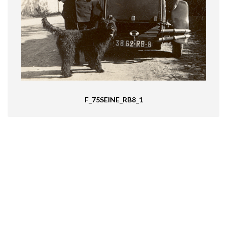
F_75SEINE_RB8_1