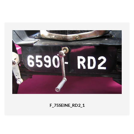
F_75SEINE_RD2_1