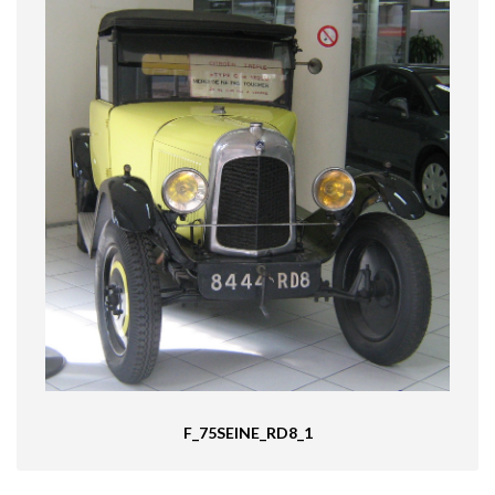
F_75SEINE_RD8_1