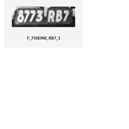
F_75SEINE_RB7_1