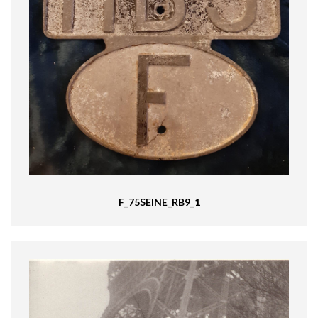
F_75SEINE_RB9_1