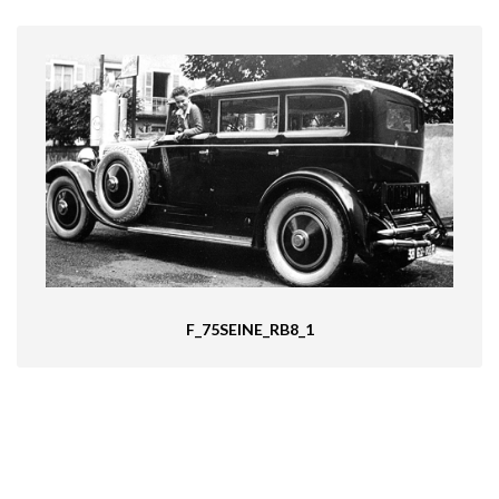
F_75SEINE_RB8_1