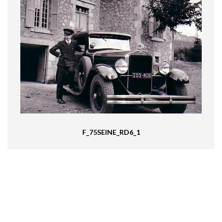
F_75SEINE_RD6_1