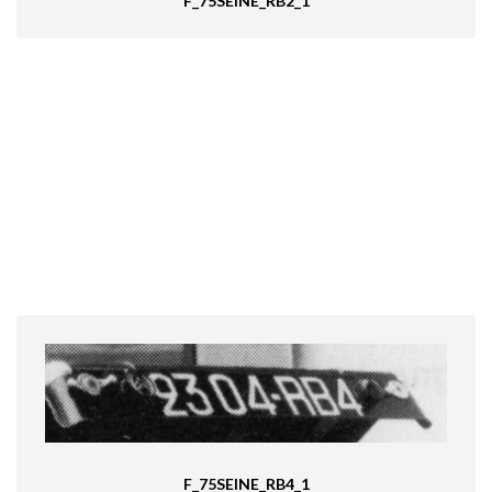
F_75SEINE_RB2_1
F_75SEINE_RB4_1