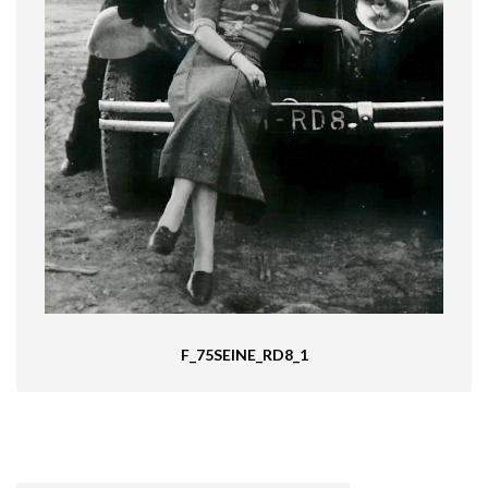
F_75SEINE_RD8_1