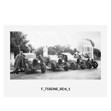
F_75SEINE_RD6_1