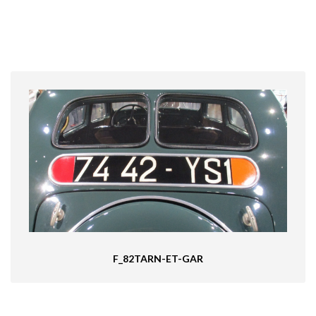
F_82TARN-ET-GAR