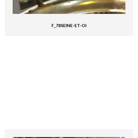
F_78SEINE-ET-OI