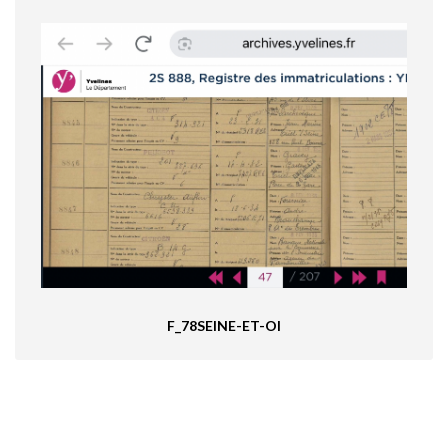
F_78SEINE-ET-OI