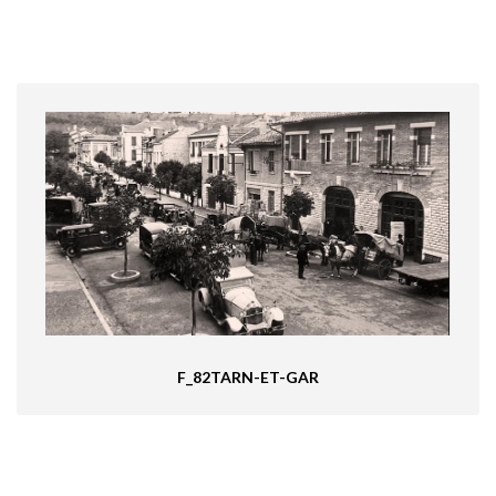
F_82TARN-ET-GAR