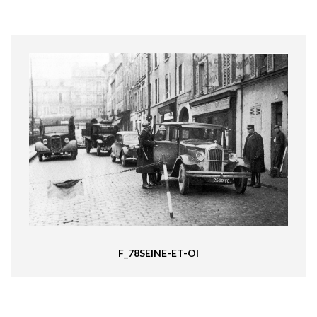
F_78SEINE-ET-OI