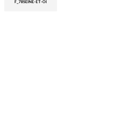
F_78SEINE-ET-OI