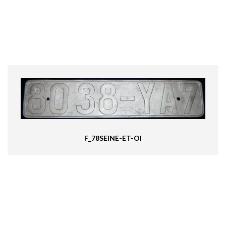
F_78SEINE-ET-OI