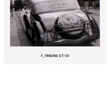
F_78SEINE-ET-OI