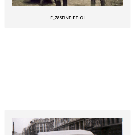
F_78SEINE-ET-OI