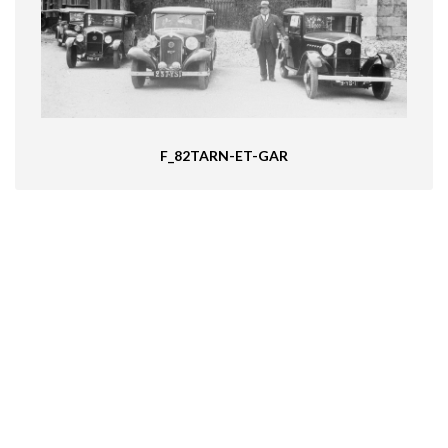
F_82TARN-ET-GAR