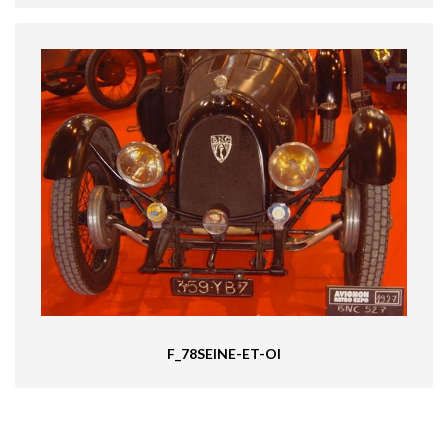
F_78SEINE-ET-OI
F_78SEINE-ET-OI