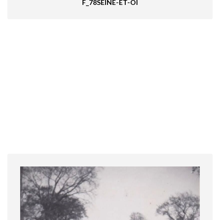
F_78SEINE-ET-OI