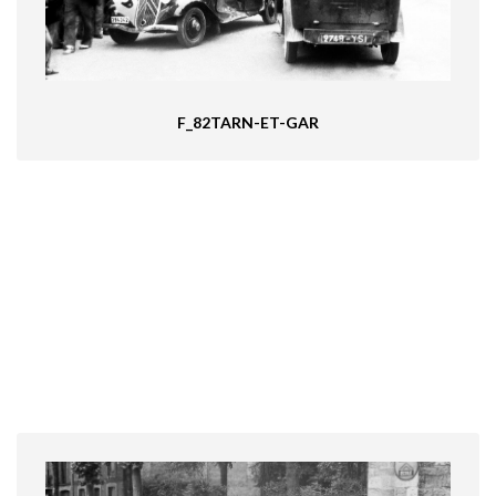
F_82TARN-ET-GAR