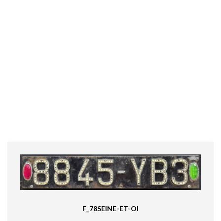
F_78SEINE-ET-OI