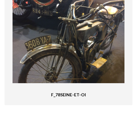
F_78SEINE-ET-OI