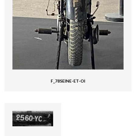
F_78SEINE-ET-OI