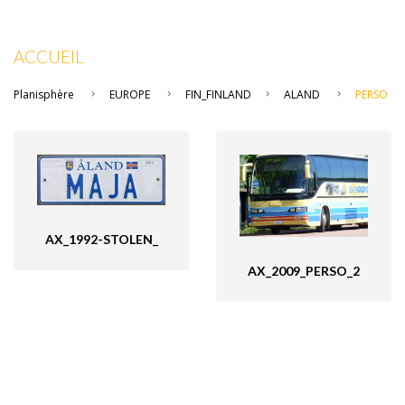
ACCUEIL
Planisphère
EUROPE
FIN_FINLAND
ALAND
PERSO
AX_1992-STOLEN_
AX_2009_PERSO_2