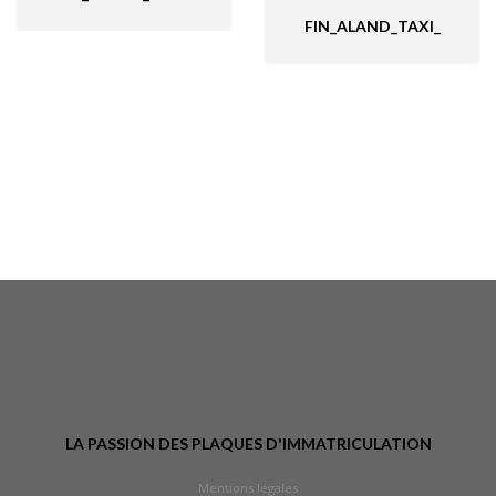
FIN_ALAND_TAXI_
LA PASSION DES PLAQUES D'IMMATRICULATION
Mentions légales