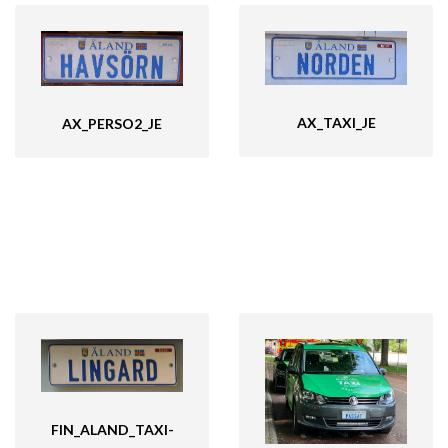
AX_TAXI_JE
AX_PERSO2_JE
FIN_ALAND_TAXI-