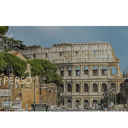
/ PERSO