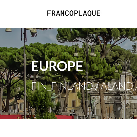
EUROPE
FIN_FINLAND / ALAND 