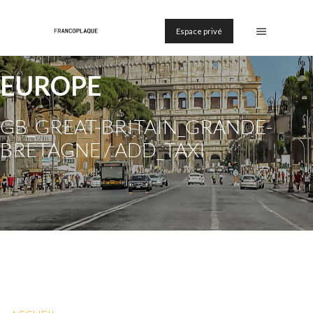
Espace privé
EUROPE
GB_GREAT-BRITAIN_GRANDE-
BRETAGNE / ADD_TAXI