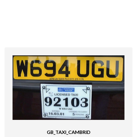
GB_TAXI_CAMBRID