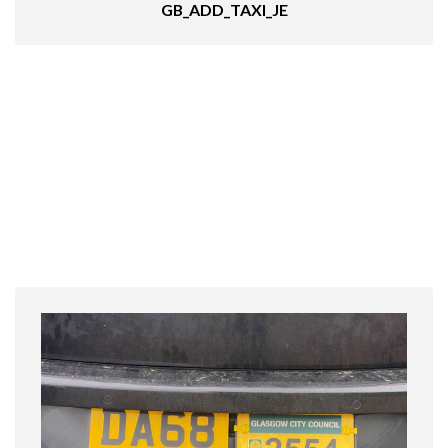
GB_ADD_TAXI_JE