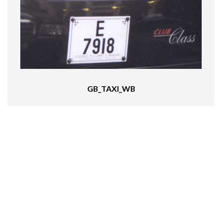
GB_TAXI_WB