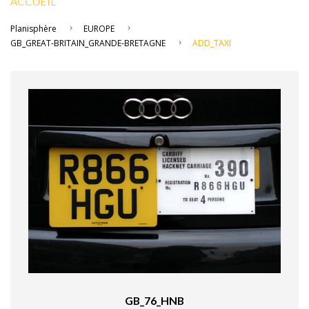
ACCUEIL
Planisphère
EUROPE
GB_GREAT-BRITAIN_GRANDE-BRETAGNE
ADD_TAXI
GB_76_HNB