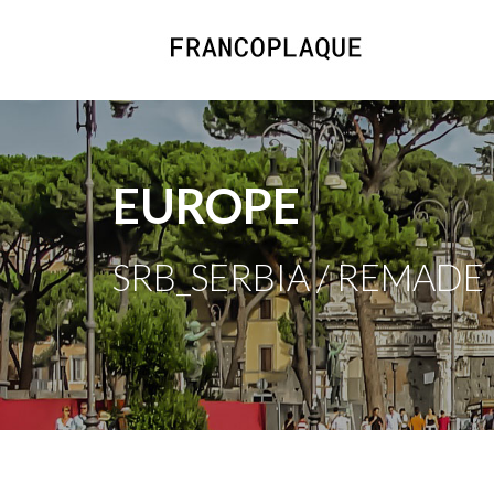
EUROPE
SRB_SERBIA / REMADE