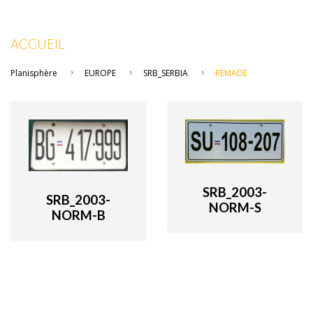
ACCUEIL
Planisphère
EUROPE
SRB_SERBIA
REMADE
SRB_2003-
SRB_2003-
NORM-S
NORM-B